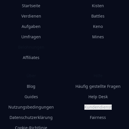
Startseite
Kisten
Verdienen
Battles
Aufgaben
Keno
Umfragen
Mines
Belohnungen
Affiliates
Über
Hilfe
Blog
Häufig gestellte Fragen
Guides
Help Desk
Nutzungsbedingungen
Kundendienst
Datenschutzerklärung
Fairness
Cookie-Richtlinie