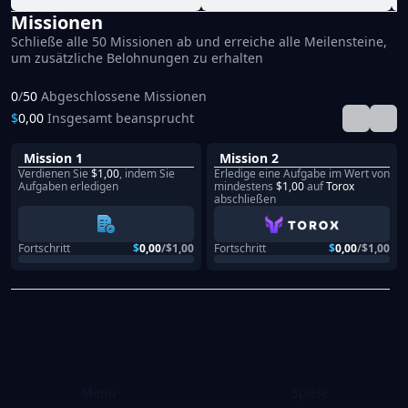
Missionen
Schließe alle 50 Missionen ab und erreiche alle Meilensteine,
um zusätzliche Belohnungen zu erhalten
0
/
50
Abgeschlossene Missionen
$
0,00
Insgesamt beansprucht
Mission 1
Mission 2
Verdienen Sie
$
1,00
, indem Sie
Erledige eine Aufgabe im Wert von
Aufgaben erledigen
mindestens
$
1,00
auf
Torox
abschließen
Fortschritt
$
0,00
/
$
1,00
Fortschritt
$
0,00
/
$
1,00
Menü
Spiele