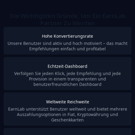
Die Wichtigsten Gründe, Um Ein EarnLab
Partner Zu Werden
Hohe Konvertierungsrate
Unsere Benutzer sind aktiv und hoch motiviert – das macht
Empfehlungen einfach und profitabel
Echtzeit-Dashboard
Verfolgen Sie jeden Klick, jede Empfehlung und jede
Provision in einem transparenten und
benutzerfreundlichen Dashboard
Weltweite Reichweite
EarnLab unterstützt Benutzer weltweit und bietet mehrere
Auszahlungsoptionen in Fiat, Kryptowährung und
Geschenkkarten