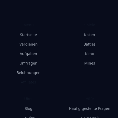
Menü
Spiele
Startseite
Kisten
Verdienen
Battles
Aufgaben
Keno
Umfragen
Mines
Belohnungen
Affiliates
Über
Hilfe
Blog
Häufig gestellte Fragen
Guides
Help Desk