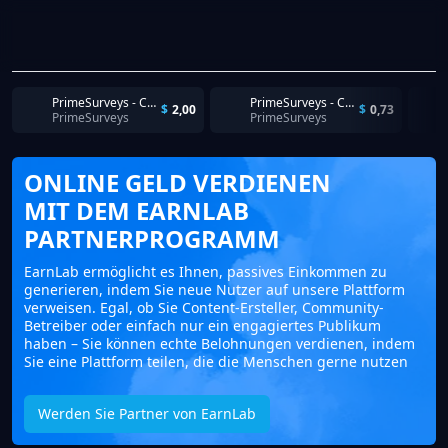
PrimeSurveys - Completion
PrimeSurveys - Completion
$
2,00
$
0,73
PrimeSurveys
PrimeSurveys
ONLINE GELD VERDIENEN
MIT DEM EARNLAB
PARTNERPROGRAMM
EarnLab ermöglicht es Ihnen, passives Einkommen zu
generieren, indem Sie neue Nutzer auf unsere Plattform
verweisen. Egal, ob Sie Content-Ersteller, Community-
Betreiber oder einfach nur ein engagiertes Publikum
haben – Sie können echte Belohnungen verdienen, indem
Sie eine Plattform teilen, die die Menschen gerne nutzen
Werden Sie Partner von EarnLab