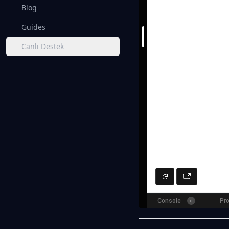
Blog
Guides
Canlı Destek