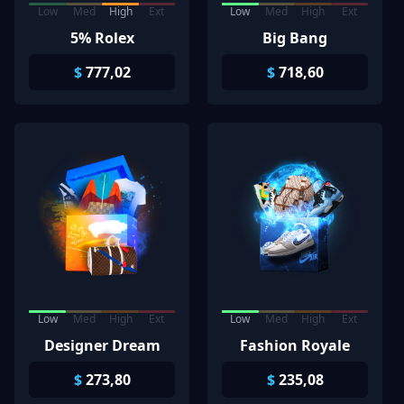
Low
Med
High
Ext
Low
Med
High
Ext
5% Rolex
Big Bang
$
777,02
$
718,60
Low
Med
High
Ext
Low
Med
High
Ext
Designer Dream
Fashion Royale
$
273,80
$
235,08