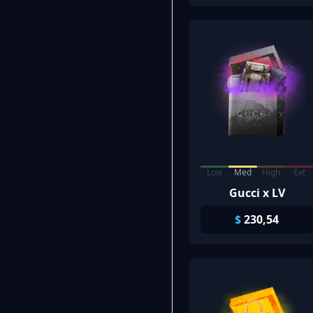
Low
Med
High
Ext
Gucci x LV
$
230,54