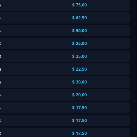
s
$
75,00
s
$
62,50
s
$
50,00
s
$
25,00
s
$
25,00
s
$
22,50
s
$
20,00
s
$
20,00
s
$
17,50
s
$
17,50
s
$
17,50