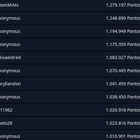
oonMiles
1.279.197 Ponto
nonymous
1.248.890 Ponto
nonymous
1.194.949 Ponto
nonymous
1.175.359 Ponto
lviaeldred
1.083.027 Ponto
nonymous
1.070.445 Ponto
aryllandon
1.041.459 Ponto
nonymous
1.038.450 Ponto
f11962
1.026.918 Ponto
aolo28
1.023.816 Ponto
nonymous
1.010.901 Ponto