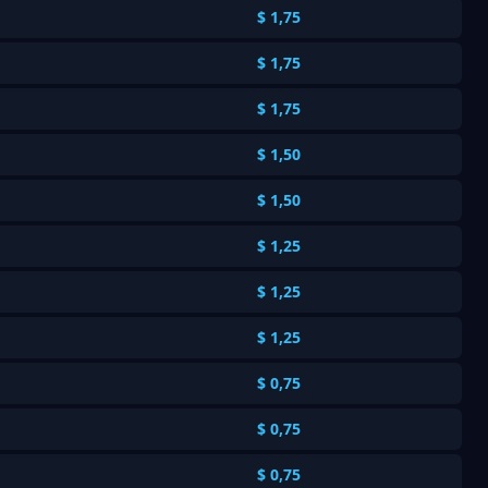
$
1,75
$
1,75
$
1,75
$
1,50
$
1,50
$
1,25
$
1,25
$
1,25
$
0,75
$
0,75
$
0,75