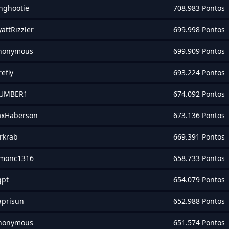
inghootie
708.983 Pontos
attRizzler
699.998 Pontos
nonymous
699.909 Pontos
refly
693.224 Pontos
UMBER1
674.092 Pontos
axHaberson
673.136 Pontos
rkrab
669.391 Pontos
imonc1316
658.733 Pontos
gpt
654.079 Pontos
aprisun
652.988 Pontos
nonymous
651.574 Pontos