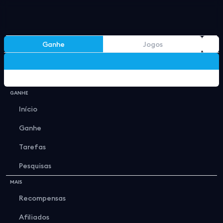
Ganhe
Jogos
Formulário de Verificação
GANHE
Início
Ganhe
Tarefas
Pesquisas
MAIS
Recompensas
Afiliados