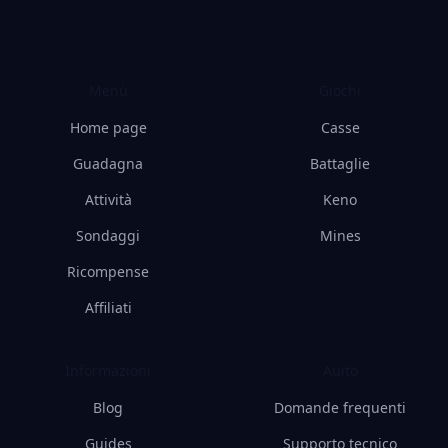
Menù
Giochi
Home page
Casse
Guadagna
Battaglie
Attività
Keno
Sondaggi
Mines
Ricompense
Affiliati
Informazioni
Auito
Blog
Domande frequenti
Guides
Supporto tecnico