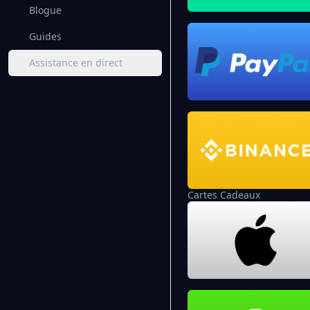
Blogue
Guides
Assistance en direct
Cartes Cadeaux