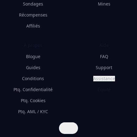
Sondages
Mines
Récompenses
Affiliés
À propos
Aide
Blogue
FAQ
Guides
Support
Conditions
Assistance
Ptq. Confidentialité
Équité
Ptq. Cookies
Ptq. AML / KYC