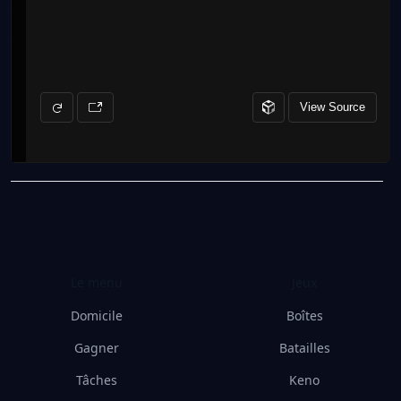
Le menu
Jeux
Domicile
Boîtes
Gagner
Batailles
Tâches
Keno